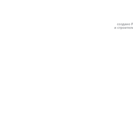
создано 
и строител