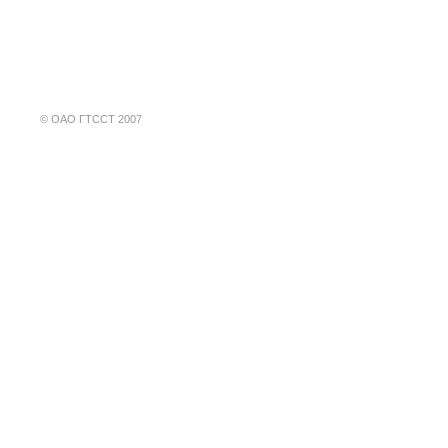
©
ОАО ГТССТ 2007