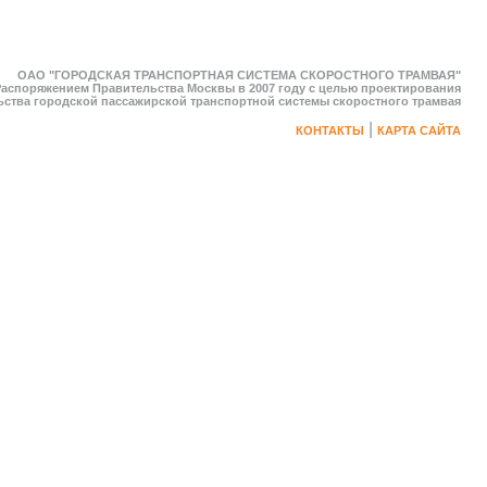
ОАО "ГОРОДСКАЯ ТРАНСПОРТНАЯ СИСТЕМА СКОРОСТНОГО ТРАМВАЯ"
Распоряжением Правительства Москвы в 2007 году с целью проектирования
ьства городской пассажирской транспортной системы скоростного трамвая
|
КОНТАКТЫ
КАРТА САЙТА