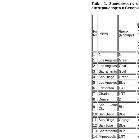
Табл. 1. Зависимость 
автотранспорта в Север
№
Линия
Город
№
(маршрут)
1
2
3
1
Los Angeles
Green
2
Los Angeles
Gold
3
Sacramento
Gold
4
San Diego
Green
5
Los Angeles
Blue
6
Edmonton
LRT
7
Charlotte
LRT
8
Denver
D
-
Salt Lake
9
Blue
-
City
10
San Diego
Blue
11
San Diego
Orange
12
San Jose
Blue
13
Sacramento
Blue
-
14
Minneapolis
LRT